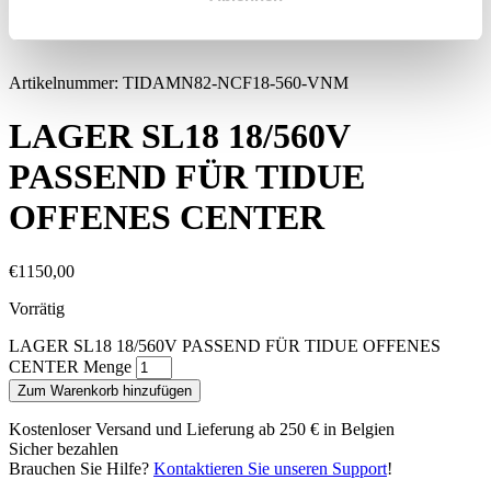
Anmeldung
Warenkorb (
0
)
Artikelnummer:
TIDAMN82-NCF18-560-VNM
LAGER SL18 18/560V
PASSEND FÜR TIDUE
OFFENES CENTER
€
1150,00
Vorrätig
LAGER SL18 18/560V PASSEND FÜR TIDUE OFFENES
CENTER Menge
Zum Warenkorb hinzufügen
Kostenloser Versand und Lieferung ab 250 € in Belgien
Sicher bezahlen
Brauchen Sie Hilfe?
Kontaktieren Sie unseren Support
!