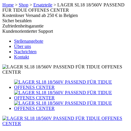
Home
>
Shop
>
Ersatzteile
>
LAGER SL18 18/560V PASSEND
FÜR TIDUE OFFENES CENTER
Kostenloser Versand ab 250 € in Belgien
Sicher bezahlen
Zufriedenheitsgarantie
Kundenorientierter Support
Stellenangebote
Über uns
Nachrichten
Kontakt