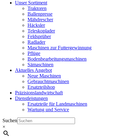
Unser Sortiment
Traktoren
Ballenpresse
Mähdrescher
Häcksler
Teleskoplader
Feldsprüher
Radlader
Maschinen zur Futtergewinnung
Pflüge
Bodenbearbeitungsmaschinen
Sämaschinen
Aktuelles Angebot
Neue Maschinen
Gebrauchtmaschinen
Ersatzteilshop
Präzisionslandwirtschaft
Dienstleistungen
Ersatzteile für Landmaschinen
Wartung und Service
Suchen
×