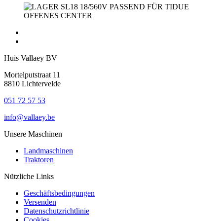
Huis Vallaey BV
Mortelputstraat 11
8810 Lichtervelde
051 72 57 53
info@vallaey.be
Unsere Maschinen
Landmaschinen
Traktoren
Nützliche Links
Geschäftsbedingungen
Versenden
Datenschutzrichtlinie
Cookies