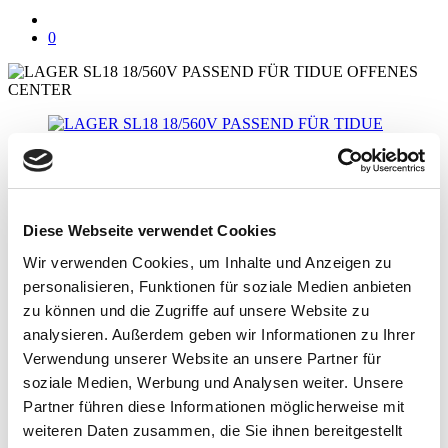
0
Diese Webseite verwendet Cookies
Menu
Wir verwenden Cookies, um Inhalte und Anzeigen zu
Suchen
personalisieren, Funktionen für soziale Medien anbieten
×
zu können und die Zugriffe auf unsere Website zu
analysieren. Außerdem geben wir Informationen zu Ihrer
Unser Sortiment
Verwendung unserer Website an unsere Partner für
Traktoren
soziale Medien, Werbung und Analysen weiter. Unsere
Ballenpresse
Mähdrescher
Partner führen diese Informationen möglicherweise mit
Häcksler
weiteren Daten zusammen, die Sie ihnen bereitgestellt
Teleskoplader